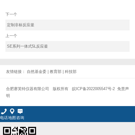
下一个
定制非标反应釜
上一个
SE系列一体式5L反应釜
友情链接：
自然基金委
|
教育部
|
科技部
合肥赛芙特仪器有限公司 版权所有
皖ICP备2022005547号-2
免责声
明
电话
地图
咨询