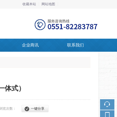
收藏本站
网站地图
触屏版
企业商讯
联系我们
浏览手机站
微信二维码
（一体式）
浏览次数：
一键分享