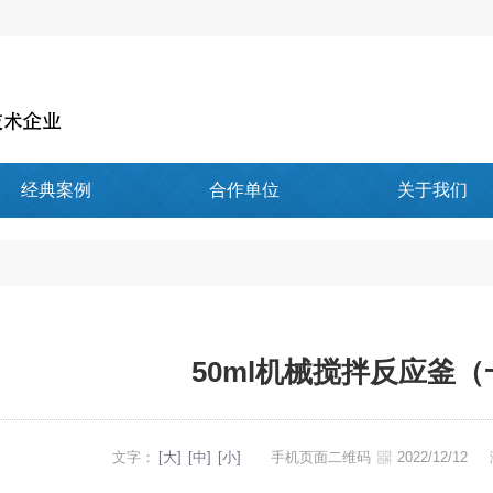
经典案例
合作单位
关于我们
50ml机械搅拌反应釜
文字：
[大]
[中]
[小]
手机页面二维码
2022/12/12