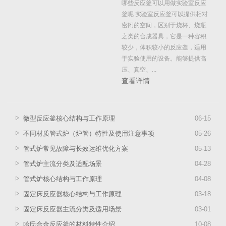
哪些反应釜可以用做实验室反应
釜呢 实验室反应釜可以提供相对
密闭的空间，区别于烧杯、烧瓶
之类的合成器具，它是一种容积
较少，体积较小的反应釜，适用
于实验使用的设备。能够提供高
压、真空、...
查看详情
微型反应釜核心结构与工作原理
06
-
15
不同材质管式炉（炉管）特性及使用注意事项
05
-
26
管式炉常见故障与长效运维优化方案
05
-
13
管式炉主流分类及适配场景
04
-
28
管式炉核心结构与工作原理
04
-
08
固定床反应器核心结构与工作原理
03
-
18
固定床反应器主流分类及适用场景
03
-
01
哈氏合金反应釜的材料特性介绍
10
-
08