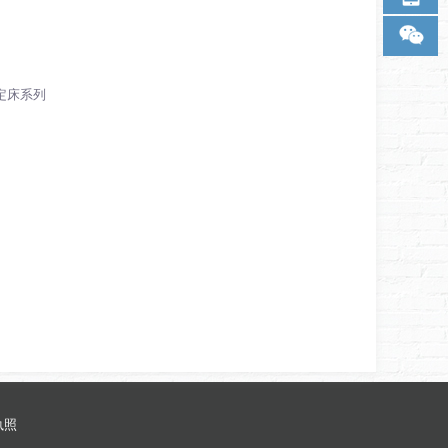
定床系列
执照