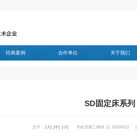
经典案例
合作单位
关于我们
SD固定床系列
文字：
[大]
[中]
[小]
手机页面二维码
2026/6/12